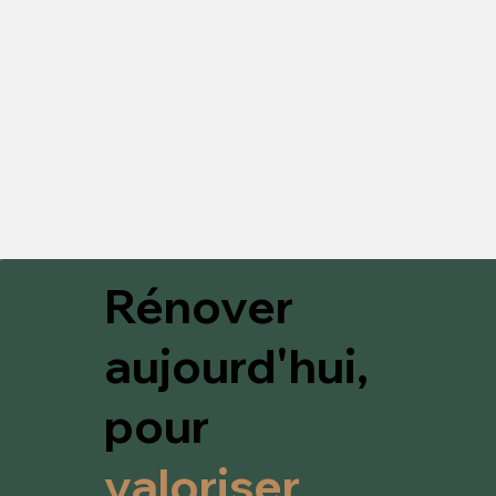
Rénover
aujourd'hui,
pour
valoriser