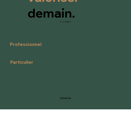
demain.
© 2025 MARTO
Nos réalisations
Professionnel
Nos réalisations
Particulier
31 rue Navarin
75009 Paris
Mentions légales