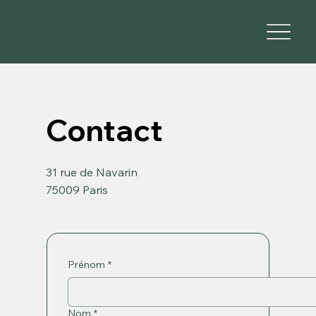
Contact
31 rue de Navarin
75009 Paris
Prénom
*
Nom
*