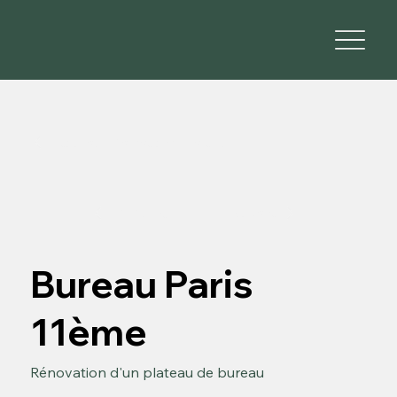
Retour aux réalisations - Particulier
Suivante
Précédente
Bureau Paris
11ème
Rénovation d'un plateau de bureau