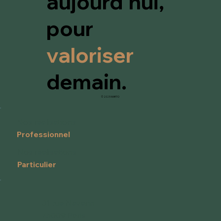
aujourd'hui,
pour
valoriser
demain.
© 2025 MARTO
Nos réalisations
Professionnel
Nos réalisations
Particulier
31 rue Navarin
75009 Paris