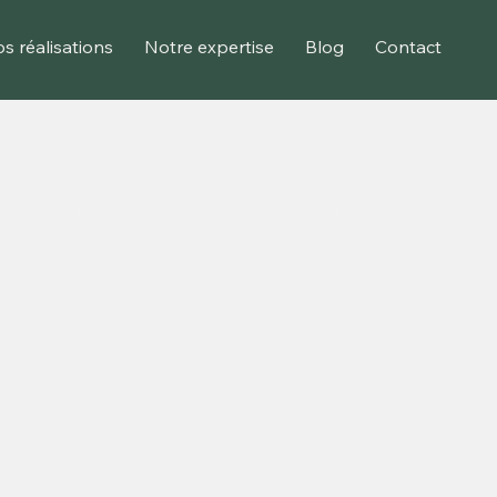
s réalisations
Notre expertise
Blog
Contact
Suivante
Précédente