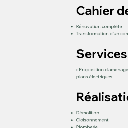
Cahier d
Rénovation complète
Transformation d'un com
Services
• Proposition d’aménagem
plans électriques
Réalisat
Démolition
Cloisonnement
Plomberie