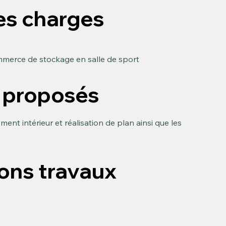
es charges
merce de stockage en salle de sport
 proposés
ent intérieur et réalisation de plan ainsi que les
ions travaux