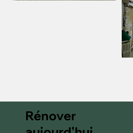
Rénover
aujourd'hui,